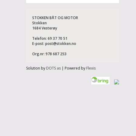
STOKKEN BÅT OG MOTOR
Stokken
1684 Vesterøy
Telefon: 69 37 70 51
E-post:
post@stokken.no
Org.nr: 978 687 253
Solution by
DOTS as
| Powered by
Flexis